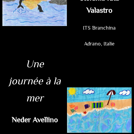
Valastro
ITS Branchina
Adrano, Italie
Une
journée à la
mer
Neder Avellino