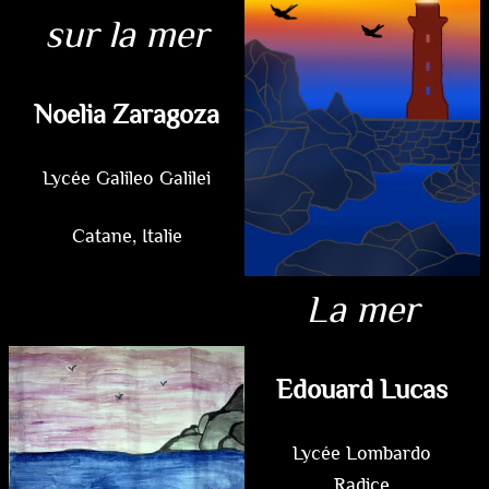
sur la mer
Noelia Zaragoza
Lycée Galileo Galilei
Catane, Italie
La mer
Edouard Lucas
Lycée Lombardo
Radice