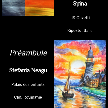
Spina
IIS Olivetti
Riposto, Italie
Préambule
Stefania Neagu
Palais des enfants
Cluj, Roumanie