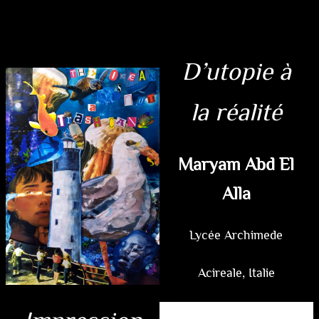
D’utopie à
la réalité
Maryam Abd El
Alla
Lycée Archimede
Acireale, Italie