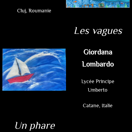
Cluj, Roumanie
Les vagues
Giordana
Lombardo
Lycée Principe
Umberto
Catane, Italie
Un phare