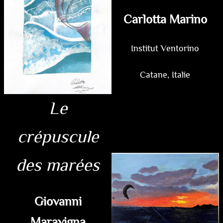
Carlotta Marino
Institut Ventorino
Catane, Italie
Le
crépuscule
des marées
Giovanni
Maravigna