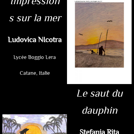
Impression
s sur la mer
Ludovica NIcotra
Lycée Boggio Lera
Catane, Italie
Le saut du
dauphin
Stefania Rita