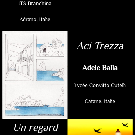
ITS Branchina
Adrano, Italie
Aci Trezza
Adele Balla
Lycée Convitto Cutelli
Catane, Italie
Un regard