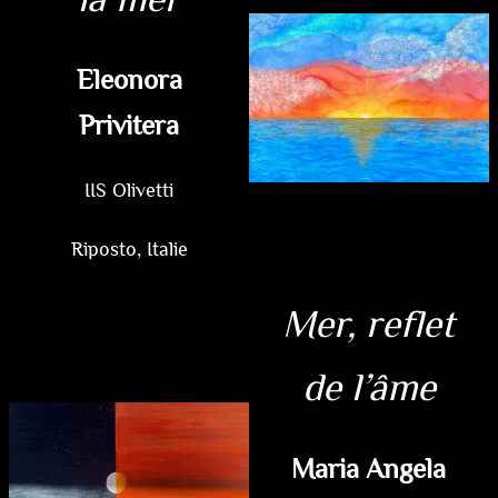
Eleonora
Privitera
IIS Olivetti
Riposto, Italie
Mer, reflet
de l’âme
Maria Angela