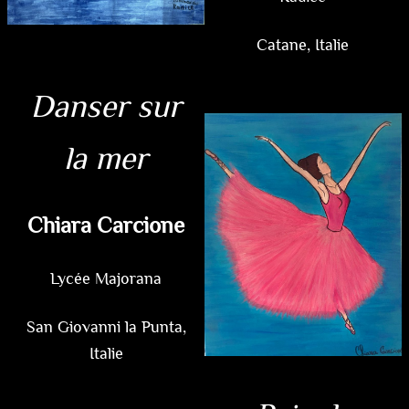
Catane, Italie
Danser sur
la mer
Chiara Carcione
Lycée Majorana
San Giovanni la Punta,
Italie