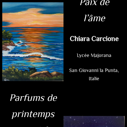
Paix de
l’âme
Chiara Carcione
Lycée Majorana
San Giovanni la Punta,
Italie
Parfums de
printemps