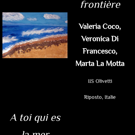
frontière
Valeria Coco,
Veronica Di
Francesco,
Marta La Motta
IIS Olivetti
Riposto, Italie
A toi qui es
la mer